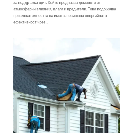
за поддръжка щит. Който предпазва домовете от
атмосферни влияния, влага и вредители. Това подобрява
привлекателността на имота, повишава енергийната
ефективност чрез...