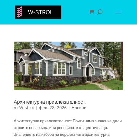
Архитектурна привлекателност
от
W-stroi
|
фев. 28, 2026
|
Новини
Архитектурна привлекателност Почти няма значение дали
строите нова къща или реновирате съществуваща.
Значението на избора на перфектната архитектурна