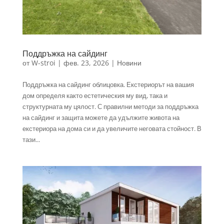
Поддръжка на сайдинг
от
W-stroi
|
фев. 23, 2026
|
Новини
Поддръжка на сайдинг облицовка. Екстериорът на вашия
дом определя както естетическия му вид, така и
структурната му цялост. С правилни методи за поддръжка
на сайдинг и защита можете да удължите живота на
екстериора на дома си и да увеличите неговата стойност. В
тази...