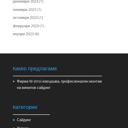
декември 2023
(1)
ноември 2023
(1)
октомври 2023
(1)
февруари 2023
(1)
януари 2023
(6)
Какво предлагаме
Фирма W-stroi извършва, професионален монтаж
на винилов сайдинг
Категории
Сайдинг
Услуги