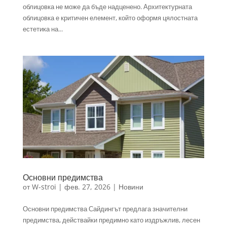
облицовка не може да бъде надценено. Архитектурната
облицовка е критичен елемент, който оформя цялостната
естетика на...
Основни предимства
от
W-stroi
|
фев. 27, 2026
|
Новини
Основни предимства Сайдингът предлага значителни
предимства, действайки предимно като издръжлив, лесен