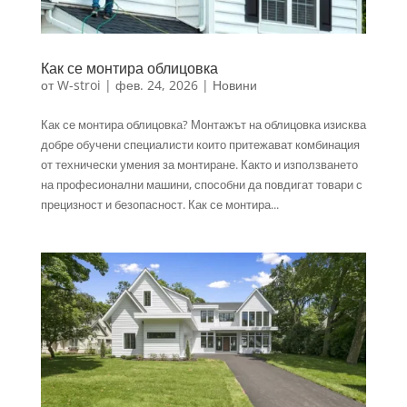
Как се монтира облицовка
от
W-stroi
|
фев. 24, 2026
|
Новини
Как се монтира облицовка? Монтажът на облицовка изисква
добре обучени специалисти които притежават комбинация
от технически умения за монтиране. Както и използването
на професионални машини, способни да повдигат товари с
прецизност и безопасност. Как се монтира...