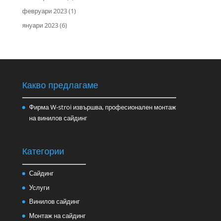
февруари 2023
(1)
януари 2023
(6)
Какво предлагаме
Фирма W-stroi извършва, професионален монтаж
на винилов сайдинг
Категории
Сайдинг
Услуги
Винилов сайдинг
Монтаж на сайдинг