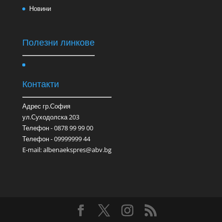
Новини
Полезни линкове
Контакти
Адрес гр.София
ул.Суходолска 203
Телефон - 0878 99 99 00
Телефон - 09999999 44
E-mail: albenaekspres@abv.bg