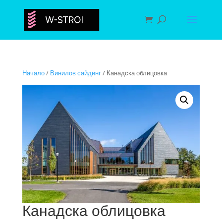
Начало
/
Винилов сайдинг
/ Канадска облицовка
Канадска облицовка