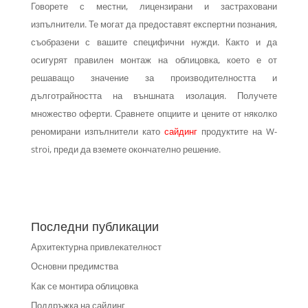
Говорете с местни, лицензирани и застраховани
изпълнители. Те могат да предоставят експертни познания,
съобразени с вашите специфични нужди. Както и да
осигурят правилен монтаж на облицовка, което е от
решаващо значение за производителността и
дълготрайността на външната изолация. Получете
множество оферти. Сравнете опциите и цените от няколко
реномирани изпълнители като
сайдинг
продуктите на W-
stroi, преди да вземете окончателно решение.
Последни публикации
Архитектурна привлекателност
Основни предимства
Как се монтира облицовка
Поддръжка на сайдинг