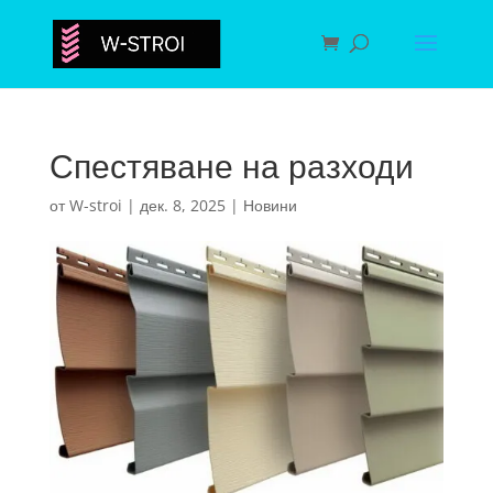
Спестяване на разходи
от
W-stroi
|
дек. 8, 2025
|
Новини