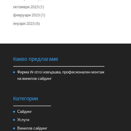
октомври 2023
(1)
февруари 2023
(1)
януари 2023
(6)
Какво предлагаме
Фирма W-stroi извършва, професионален монтаж
на винилов сайдинг
Категории
Сайдинг
Услуги
Винилов сайдинг