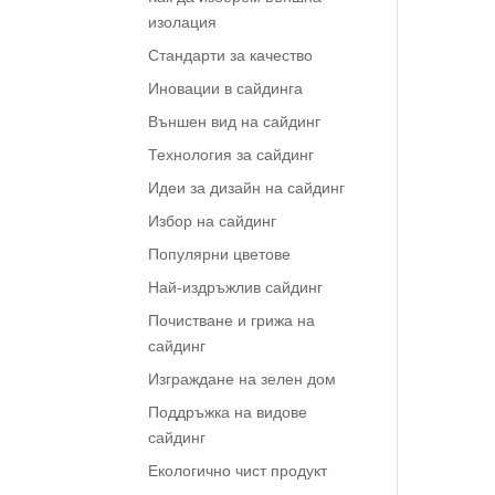
изолация
Стандарти за качество
Иновации в сайдинга
Външен вид на сайдинг
Технология за сайдинг
Идеи за дизайн на сайдинг
Избор на сайдинг
Популярни цветове
Най-издръжлив сайдинг
Почистване и грижа на
сайдинг
Изграждане на зелен дом
Поддръжка на видове
сайдинг
Екологично чист продукт