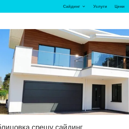
Сайдинг
Услуги
Цени
лицовка срещу сайдинг