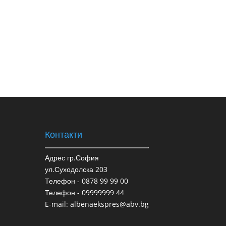
Контакти
Адрес гр.София
ул.Суходолска 203
Телефон - 0878 99 99 00
Телефон - 09999999 44
E-mail: albenaekspres@abv.bg