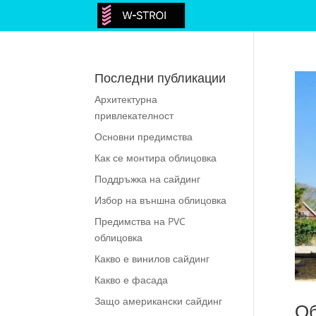
Последни публикации
Архитектурна
привлекателност
Основни предимства
Как се монтира облицовка
Поддръжка на сайдинг
Избор на външна облицовка
Предимства на PVC
облицовка
Какво е винилов сайдинг
Какво е фасада
Защо американски сайдинг
Об