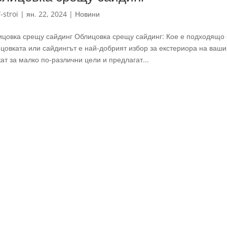
-stroi
|
ян. 22, 2024
|
Новини
цовка срещу сайдинг Облицовка срещу сайдинг: Кое е подходящо з
цовката или сайдингът е най-добрият избор за екстериора на ваши
ат за малко по-различни цели и предлагат...