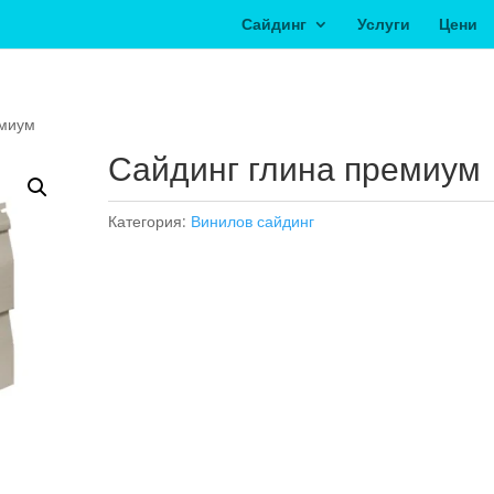
Сайдинг
Услуги
Цени
емиум
Сайдинг глина премиум
Категория:
Винилов сайдинг