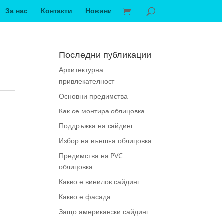
За нас
Контакти
Новини
Последни публикации
Архитектурна
привлекателност
Основни предимства
Как се монтира облицовка
Поддръжка на сайдинг
Избор на външна облицовка
Предимства на PVC
облицовка
Какво е винилов сайдинг
Какво е фасада
Защо американски сайдинг