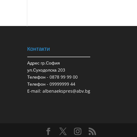
Контакти
Адрес гр.София
ул.Суходолска 203
Телефон - 0878 99 99 00
Телефон - 09999999 44
E-mail: albenaekspres@abv.bg