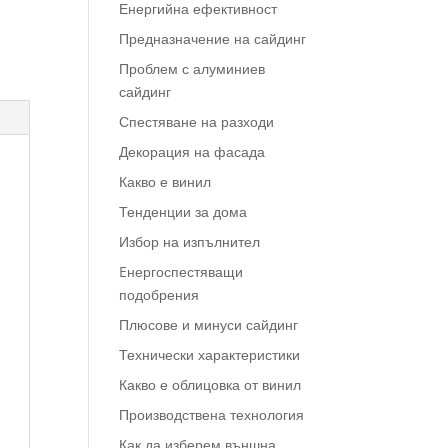
Енергийна ефективност
Предназначение на сайдинг
Проблем с алуминиев
сайдинг
Спестяване на разходи
Декорация на фасада
Какво е винил
Тенденции за дома
Избор на изпълнител
Eнергоспестяващи
подобрения
Плюсове и минуси сайдинг
Технически характеристики
Какво е облицовка от винил
Производствена технология
Как да изберем външна